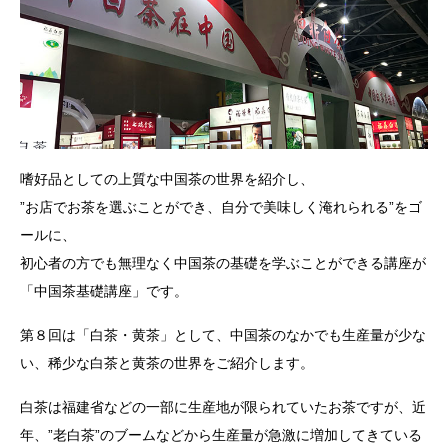
嗜好品としての上質な中国茶の世界を紹介し、
”お店でお茶を選ぶことができ、自分で美味しく淹れられる”をゴ
ールに、
初心者の方でも無理なく中国茶の基礎を学ぶことができる講座が
「中国茶基礎講座」です。
第８回は「白茶・黄茶」として、中国茶のなかでも生産量が少な
い、稀少な白茶と黄茶の世界をご紹介します。
白茶は福建省などの一部に生産地が限られていたお茶ですが、近
年、”老白茶”のブームなどから生産量が急激に増加してきている