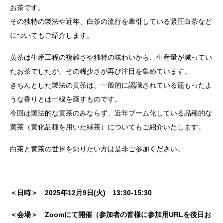
お茶です。
その独特の製法や近年、白茶の流行を牽引している緊圧白茶など
についてもご紹介します。
黄茶は生産工程の複雑さや独特の味わいから、生産量が減ってい
たお茶でしたが、その稀少さが再び注目を集めています。
きちんとした製法の黄茶は、一般的に認識されている籠もったよ
うな香りとは一線を画すものです。
今回は製法的な黄茶のみならず、近年ブーム化している品種的な
黄茶（黄化品種を用いた緑茶）についてもご紹介いたします。
白茶と黄茶の世界を知りたい方は是非ご参加ください。
＜日時＞ 2025年12月9日(火) 13:30-15:30
＜会場＞
Zoomにて開催（参加者の皆様に参加用URLを後日お