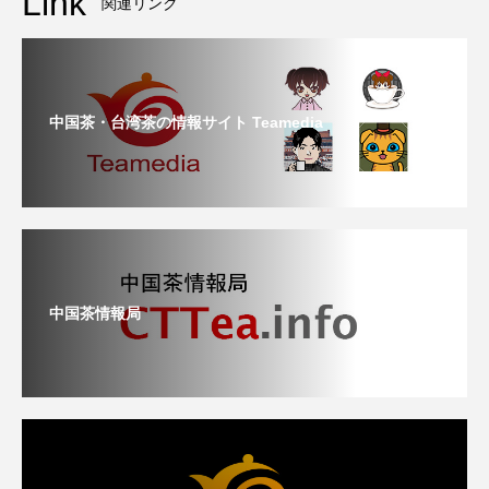
Link
関連リンク
中国茶・台湾茶の情報サイト Teamedia
中国茶情報局