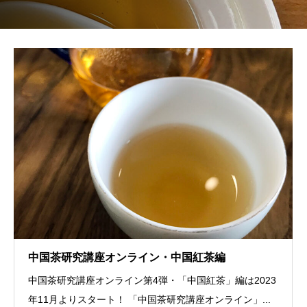
中国茶研究講座オンライン・中国紅茶編
中国茶研究講座オンライン第4弾・「中国紅茶」編は2023
年11月よりスタート！ 「中国茶研究講座オンライン」...