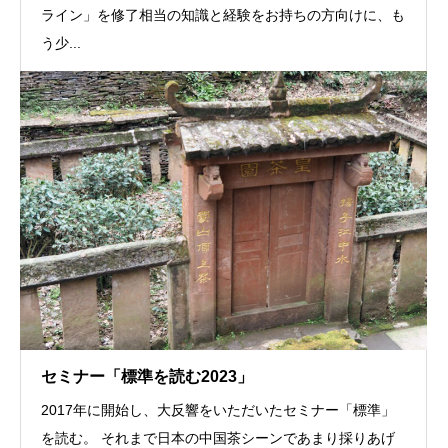
ライン」を修了相当の知識と経験をお持ちの方向けに、も
う少...
セミナー「標準を読む2023」
2017年に開始し、大反響をいただいたセミナー「標準」
を読む。 それまで日本の中国茶シーンであまり採りあげ