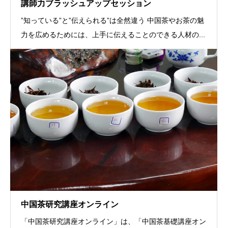
講師力ブラッシュアップセッション
”知っている”と”伝えられる”は全然違う 中国茶やお茶の魅
力を広めるためには、上手に伝えることのできる人材の...
中国茶研究講座オンライン
「中国茶研究講座オンライン」は、「中国茶基礎講座オン