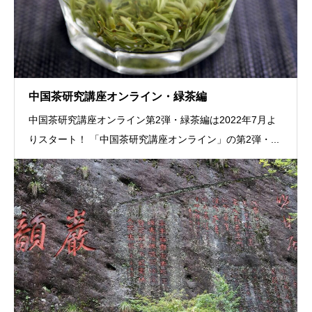
中国茶研究講座オンライン・緑茶編
中国茶研究講座オンライン第2弾・緑茶編は2022年7月よ
りスタート！ 「中国茶研究講座オンライン」の第2弾・...