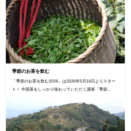
季節のお茶を飲む
「季節のお茶を飲む2026」は2026年5月16日よりスター
ト！ 中国茶をしっかり味わっていただく講座「季節...