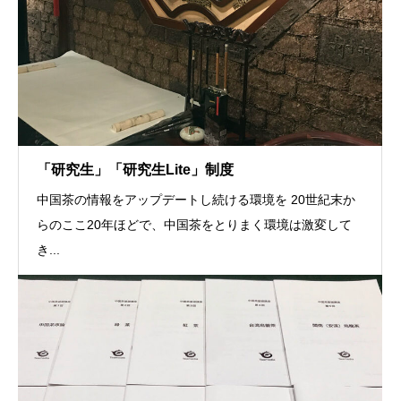
「研究生」「研究生Lite」制度
中国茶の情報をアップデートし続ける環境を 20世紀末か
らのここ20年ほどで、中国茶をとりまく環境は激変して
き...