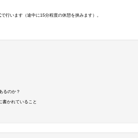
で行います（途中に15分程度の休憩を挟みます）。
あるのか？
類」に書かれていること