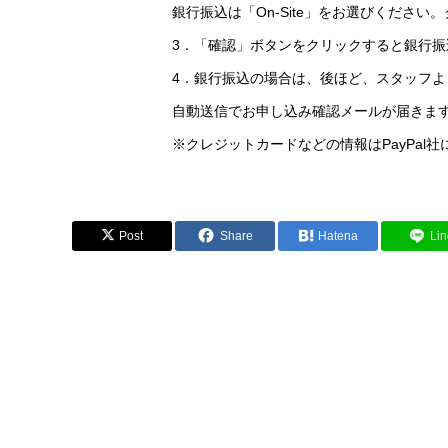
銀行振込は「On-Site」をお選びください
3．「確認」ボタンをクリックすると銀行振
4．銀行振込の場合は、後ほど、スタッフよ
自動送信でお申し込み確認メールが届きま
※クレジットカードなどの情報はPayPal
Post
Share
Hatena
Lin