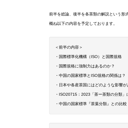
前半を総論、後半を各茶類の解説という形式
概ね以下の内容を予定しております。
＜前半の内容＞
・国際標準化機構（ISO）と国際規格
・国際規格に強制力はあるのか？
・中国の国家標準とISO規格の関係は？
・日本や各産茶国にはどのような影響が
・ISO20715：2023「茶ー茶類の分
・中国の国家標準『茶葉分類』との比較