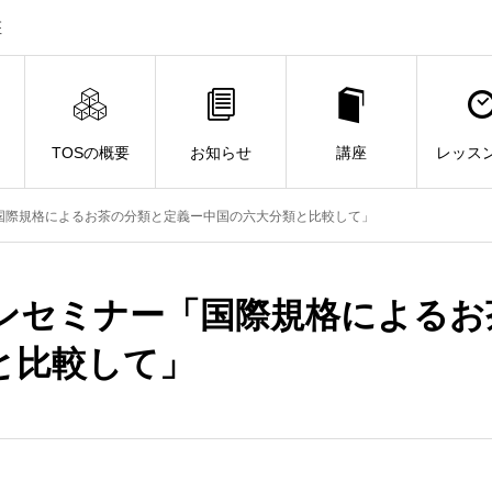
座
TOSの概要
お知らせ
講座
レッス
国際規格によるお茶の分類と定義ー中国の六大分類と比較して」
ンセミナー「国際規格によるお
と比較して」