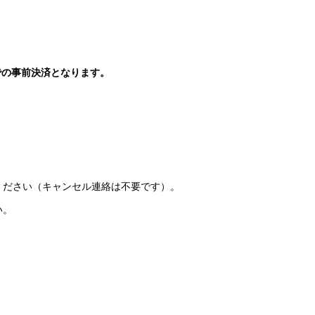
）での事前決済となります。
ください（キャンセル連絡は不要です）。
い。