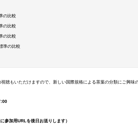
準の比較
準の比較
準の比較
標準の比較
の視聴もいただけますので、新しい国際規格による茶葉の分類にご興味
:00
様に参加用URLを後日お送りします）