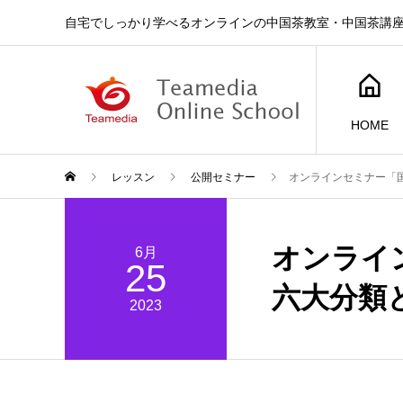
自宅でしっかり学べるオンラインの中国茶教室・中国茶講
HOME
レッスン
公開セミナー
オンラインセミナー「
オンライ
6月
25
六大分類
2023