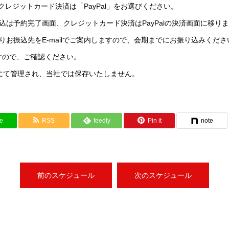
。クレジットカード決済は「PayPal」をお選びください。
込は予約完了画面、クレジットカード決済はPayPalの決済画面に移り
りお振込先をE-mailでご案内しますので、会期までにお振り込みくだ
すので、ご確認ください。
社にて管理され、当社では保存いたしません。
e
RSS
feedly
Pin it
note
前のスケジュール
次のスケジュール