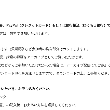
メ込み。PayPal（クレジットカード）もしくは銀行振込（ゆうちょ銀行
生第1期の方は、無料で参加いただけます。
します（質疑応答など参加者の発言部分はカットします）。
程度、講座の録画をアーカイブとしてご覧いただけます。
況などからご参加いただけなかった場合は、アーカイブ配信にてご参加
ウンロードURLをお送りしますので、ダウンロードの上、ご参加くださ
クいただき、お申し込みください。
ック。
任意）の記入後、お支払い方法を選択してください。