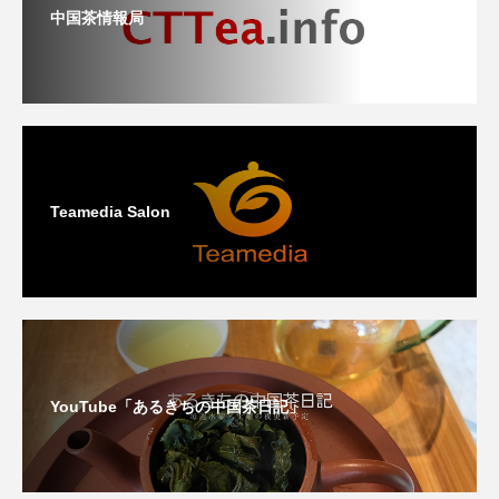
中国茶情報局
Teamedia Salon
YouTube「あるきちの中国茶日記」