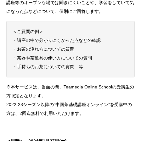
講座等のオープンな場では聞きにくいことや、学習をしていて気
になった点などについて、個別にご回答します。
＜ご質問の例＞
・講座の中で分かりにくかった点などの確認
・お茶の淹れ方についての質問
・茶器や茶道具の使い方についての質問
・手持ちのお茶についての質問 等
※本サービスは、当面の間、Teamedia Online Schoolの受講生の
方限定となります。
2022-23シーズン以降の”中国茶基礎講座オンライン”を受講中の
方は、2回迄無料で利用いただけます。