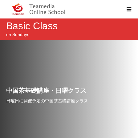
Basic Class
on Sundays
中国茶基礎講座・日曜クラス
日曜日に開催予定の中国茶基礎講座クラス