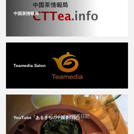
中国茶情報局
Teamedia Salon
YouTube「あるきちの中国茶日記」