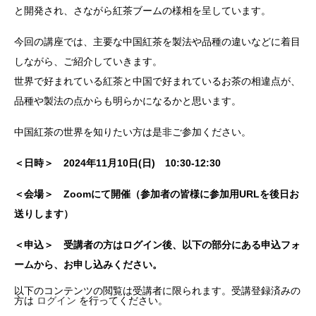
と開発され、さながら紅茶ブームの様相を呈しています。
今回の講座では、主要な中国紅茶を製法や品種の違いなどに着目
しながら、ご紹介していきます。
世界で好まれている紅茶と中国で好まれているお茶の相違点が、
品種や製法の点からも明らかになるかと思います。
中国紅茶の世界を知りたい方は是非ご参加ください。
＜日時＞ 2024年11月10日(日) 10:30-12:30
＜会場＞ Zoomにて開催（参加者の皆様に参加用URLを後日お
送りします）
＜申込＞ 受講者の方はログイン後、以下の部分にある申込フォ
ームから、お申し込みください。
以下のコンテンツの閲覧は受講者に限られます。受講登録済みの
方は
ログイン
を行ってください。