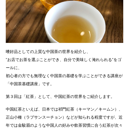
嗜好品としての上質な中国茶の世界を紹介し、
”お店でお茶を選ぶことができ、自分で美味しく淹れられる”をゴ
ールに、
初心者の方でも無理なく中国茶の基礎を学ぶことができる講座が
「中国茶基礎講座」です。
第３回は「紅茶」として、中国紅茶の世界をご紹介します。
中国紅茶といえば、日本では祁門紅茶（キーマン／キームン）、
正山小種（ラプサンスーチョン）などが知られる程度ですが、近
年では金駿眉のような中国人の好みや飲茶習慣に合う紅茶が次々