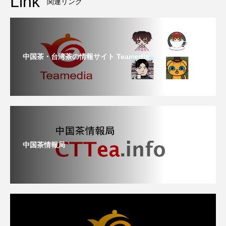
Link
関連リンク
中国茶・台湾茶の情報サイト Teamedia
中国茶情報局