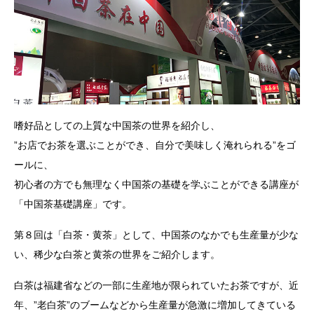
嗜好品としての上質な中国茶の世界を紹介し、
”お店でお茶を選ぶことができ、自分で美味しく淹れられる”をゴ
ールに、
初心者の方でも無理なく中国茶の基礎を学ぶことができる講座が
「中国茶基礎講座」です。
第８回は「白茶・黄茶」として、中国茶のなかでも生産量が少な
い、稀少な白茶と黄茶の世界をご紹介します。
白茶は福建省などの一部に生産地が限られていたお茶ですが、近
年、”老白茶”のブームなどから生産量が急激に増加してきている