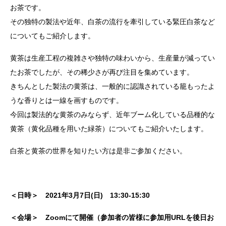
お茶です。
その独特の製法や近年、白茶の流行を牽引している緊圧白茶など
についてもご紹介します。
黄茶は生産工程の複雑さや独特の味わいから、生産量が減ってい
たお茶でしたが、その稀少さが再び注目を集めています。
きちんとした製法の黄茶は、一般的に認識されている籠もったよ
うな香りとは一線を画すものです。
今回は製法的な黄茶のみならず、近年ブーム化している品種的な
黄茶（黄化品種を用いた緑茶）についてもご紹介いたします。
白茶と黄茶の世界を知りたい方は是非ご参加ください。
＜日時＞ 2021年3月7日(日) 13:30-15:30
＜会場＞
Zoomにて開催（参加者の皆様に参加用URLを後日お