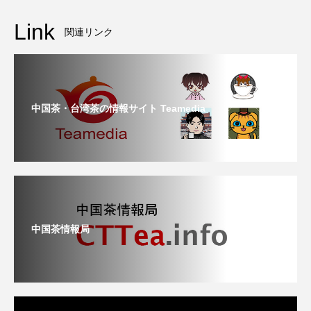
Link
関連リンク
中国茶・台湾茶の情報サイト Teamedia
中国茶情報局