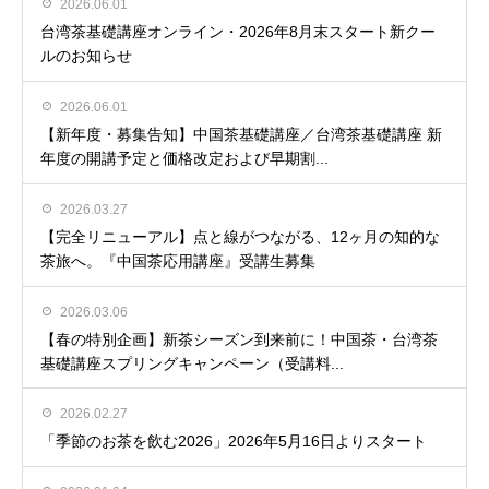
2026.06.01
台湾茶基礎講座オンライン・2026年8月末スタート新クー
ルのお知らせ
2026.06.01
【新年度・募集告知】中国茶基礎講座／台湾茶基礎講座 新
年度の開講予定と価格改定および早期割...
2026.03.27
【完全リニューアル】点と線がつながる、12ヶ月の知的な
茶旅へ。『中国茶応用講座』受講生募集
2026.03.06
【春の特別企画】新茶シーズン到来前に！中国茶・台湾茶
基礎講座スプリングキャンペーン（受講料...
2026.02.27
「季節のお茶を飲む2026」2026年5月16日よりスタート